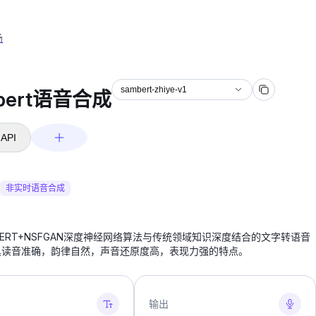
场
sambert-zhiye-v1
bert语音合成
API
非实时语音合成
BERT+NSFGAN深度神经网络算法与传统领域知识深度结合的文字转语音
具读音准确，韵律自然，声音还原度高，表现力强的特点。
输出