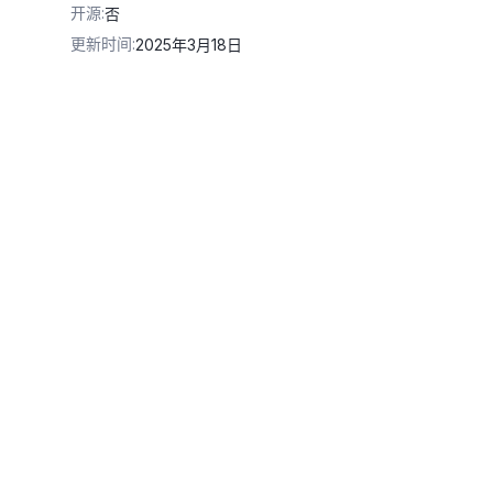
开源
:
否
更新时间
:
2025年3月18日
Key
-v1'
,