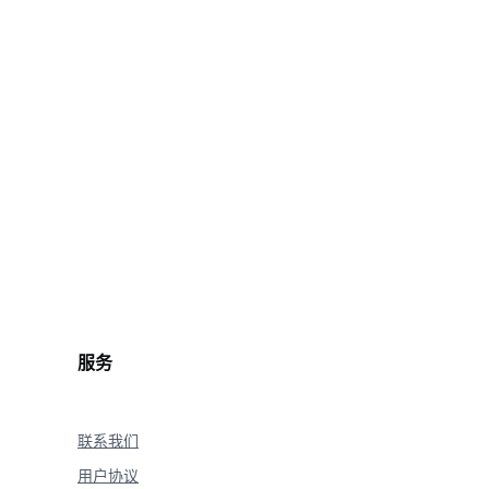
t.wav'
%
onse
(
)
)
)
服务
联系我们
用户协议