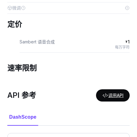
微调
定价
Sambert 语音合成
1
¥
每万字符
速率限制
API 参考
调用API
DashScope