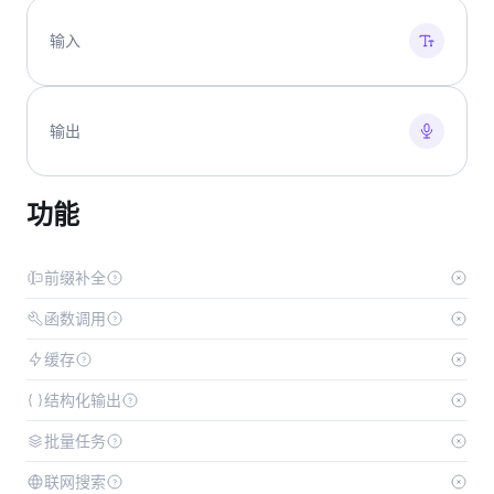
输入
输出
功能
前缀补全
函数调用
缓存
结构化输出
批量任务
联网搜索