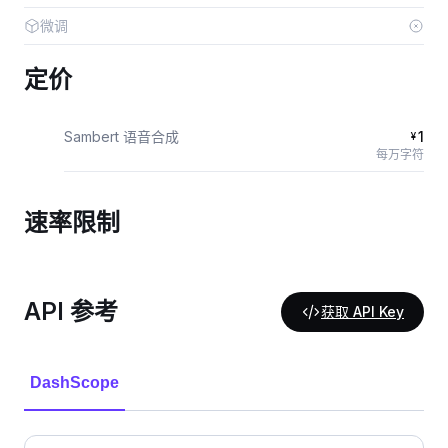
微调
定价
Sambert 语音合成
1
¥
每万字符
速率限制
API 参考
获取 API Key
DashScope