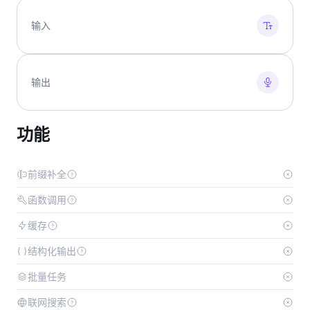
输入
输出
功能
前缀补全
函数调用
缓存
结构化输出
批量任务
联网搜索