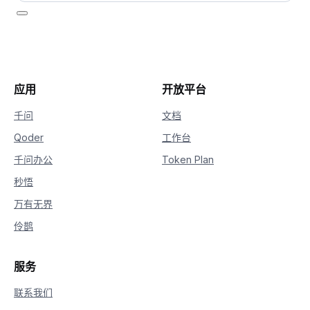
应用
开放平台
千问
文档
Qoder
工作台
千问办公
Token Plan
秒悟
万有无界
伶鹊
服务
联系我们