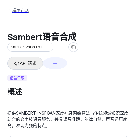
模型市场
Sambert语音合成
sambert-zhishu-v1
API 请求
语音合成
概述
提供SAMBERT+NSFGAN深度神经网络算法与传统领域知识深度
结合的文字转语音服务，兼具读音准确，韵律自然，声音还原度
高，表现力强的特点。