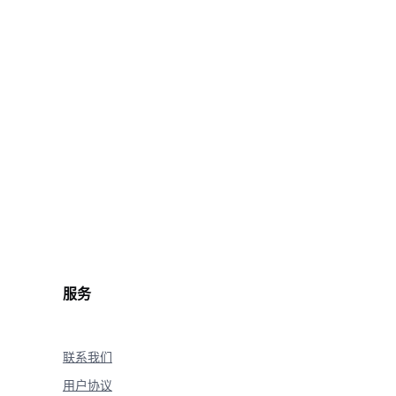
t.wav'
%
onse
(
)
)
)
服务
联系我们
用户协议