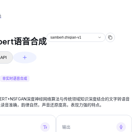
场
sambert-zhiqian-v1
bert语音合成
API
非实时语音合成
BERT+NSFGAN深度神经网络算法与传统领域知识深度结合的文字转语音
具读音准确，韵律自然，声音还原度高，表现力强的特点。
输出