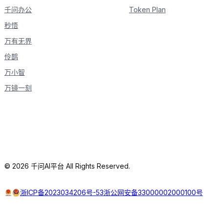
千问办公
Token Plan
秒悟
万有无界
伶鹊
万小智
万镜一刻
© 2026 千问AI平台 All Rights Reserved.
浙ICP备2023034206号-53
浙公网安备33000002000100号