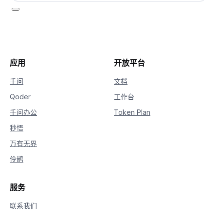
应用
开放平台
千问
文档
Qoder
工作台
千问办公
Token Plan
秒悟
万有无界
伶鹊
服务
联系我们