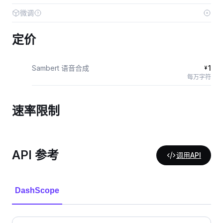
微调
定价
Sambert 语音合成
1
¥
每万字符
速率限制
API 参考
调用API
DashScope