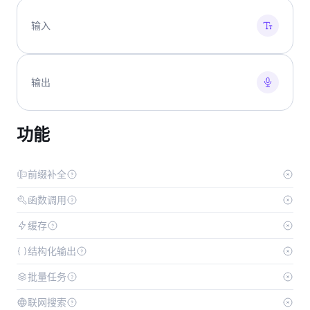
输入
输出
功能
前缀补全
函数调用
缓存
结构化输出
批量任务
联网搜索