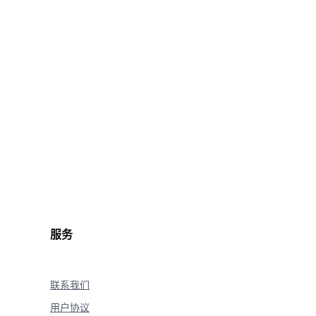
t.wav'
%
onse
(
)
)
)
服务
联系我们
用户协议