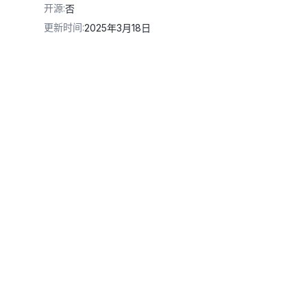
开源
:
否
更新时间
:
2025年3月18日
Key
v1'
,