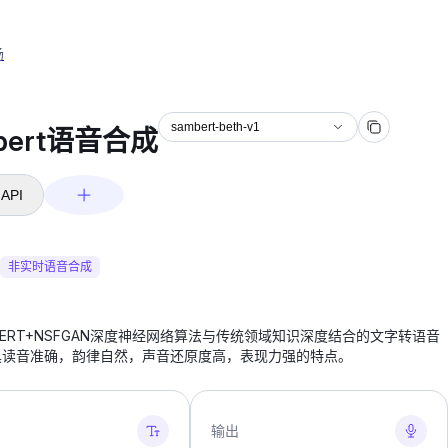
场
sambert-beth-v1
bert语音合成
API
非实时语音合成
BERT+NSFGAN深度神经网络算法与传统领域知识深度结合的文字转语音
具读音准确，韵律自然，声音还原度高，表现力强的特点。
输出