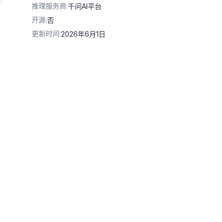
推理服务商
:
千问AI平台
开源
:
否
更新时间
:
2026年6月1日