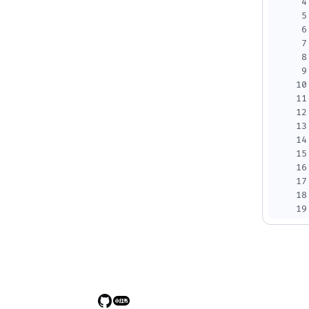
4
5
6
7
8
9
10
11
12
13
14
15
16
17
18
19
20
21
22
23
24
25
26