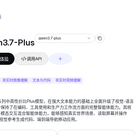
场
qwen3.7-plus
3.7-Plus
体验
调用API
非实时图像理解
文本与代码
非实时视频理解
.7系列中高性价比Plus模型，在强大文本能力的基础上全面升级了视觉-语言
时保持了在编码、工具使用和生产力工作流方面的完整智能体能力。其核
多模态交互混合智能体能力，能够感知真实世界场景、读取屏幕并操作
于视觉参考生成代码、端到端导航移动应用。