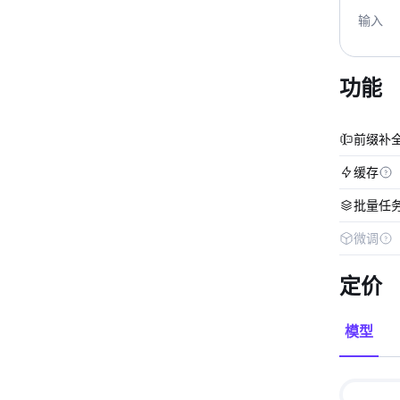
输入
功能
前缀补
缓存
批量任
微调
定价
模型