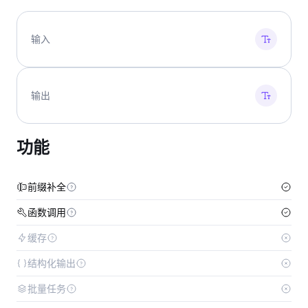
输入
输出
功能
前缀补全
函数调用
缓存
结构化输出
批量任务