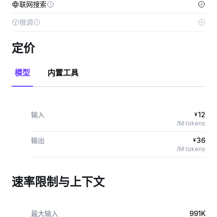
联网搜索
微调
定价
模型
内置工具
输入
12
¥
/M tokens
输出
36
¥
/M tokens
速率限制与上下文
最大输入
991K