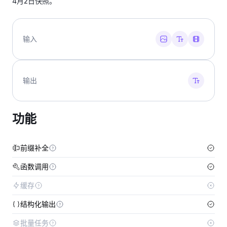
4月2日快照。
输入
输出
功能
前缀补全
函数调用
缓存
结构化输出
批量任务