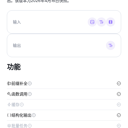
出。该版本为2026年4月16日快照。
输入
输出
功能
前缀补全
函数调用
缓存
结构化输出
批量任务