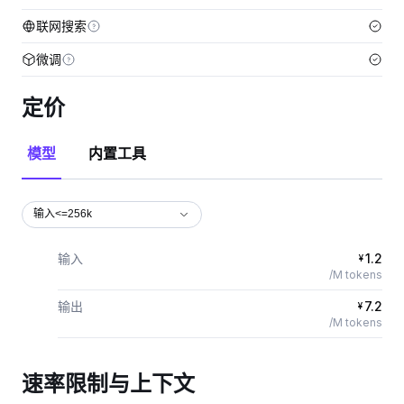
联网搜索
微调
定价
模型
内置工具
输入<=256k
输入
1.2
¥
/M tokens
输出
7.2
¥
/M tokens
速率限制与上下文