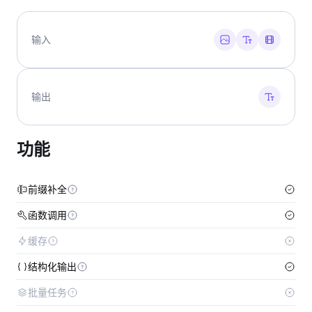
输入
输出
功能
前缀补全
函数调用
缓存
结构化输出
批量任务