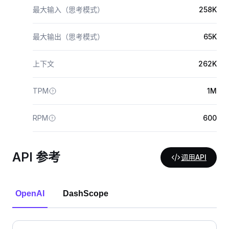
最大输入（思考模式）
258K
最大输出（思考模式）
65K
上下文
262K
TPM
1M
RPM
600
API 参考
调用API
OpenAI
DashScope