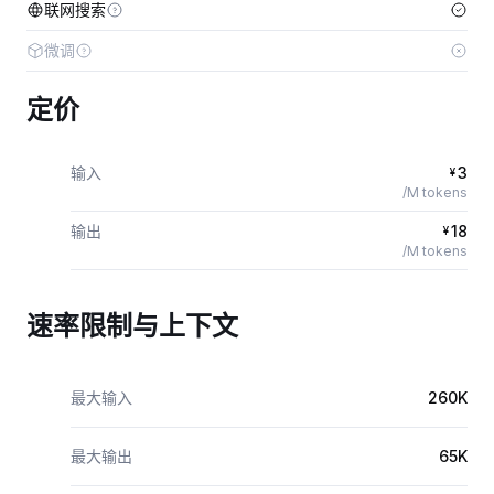
联网搜索
微调
定价
输入
3
¥
/M tokens
输出
18
¥
/M tokens
速率限制与上下文
最大输入
260K
最大输出
65K