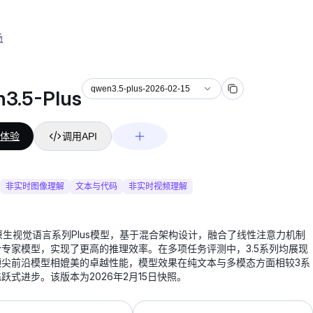
场
qwen3.5-plus-2026-02-15
3.5-Plus
体验
调用API
非实时图像理解
文本与代码
非实时视频理解
.5原生视觉语言系列Plus模型，基于混合架构设计，融合了线性注意力机制
专家模型，实现了更高的推理效率。在多项任务评测中，3.5系列均展现
顶尖前沿模型相媲美的卓越性能，模型效果在纯文本与多模态方面相较3系
跃式进步。该版本为2026年2月15日快照。