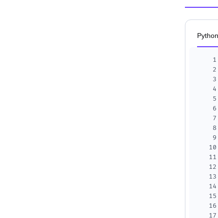
Pytho
1
2
3
4
5
6
7
8
9
10
11
12
13
14
15
16
17