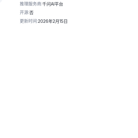
推理服务商
:
千问AI平台
开源
:
否
更新时间
:
2026年2月15日