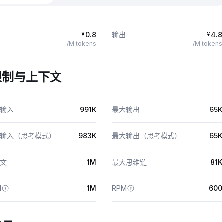
0.8
输出
4.8
¥
¥
/M tokens
/M tokens
限制与上下文
输入
991K
最大输出
65K
输入（思考模式）
983K
最大输出（思考模式）
65K
文
1M
最大思维链
81K
M
1M
RPM
600