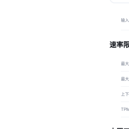
输入
速率
最大
最大
上下
TP