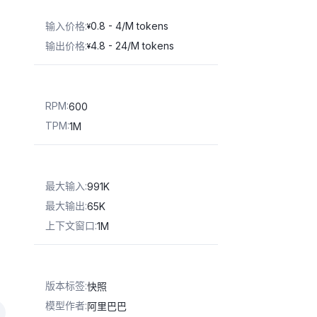
输入价格
:
0.8 - 4/M tokens
¥
输出价格
:
4.8 - 24/M tokens
¥
RPM
:
600
TPM
:
1M
最大输入
:
991K
最大输出
:
65K
上下文窗口
:
1M
版本标签
:
快照
模型作者
:
阿里巴巴