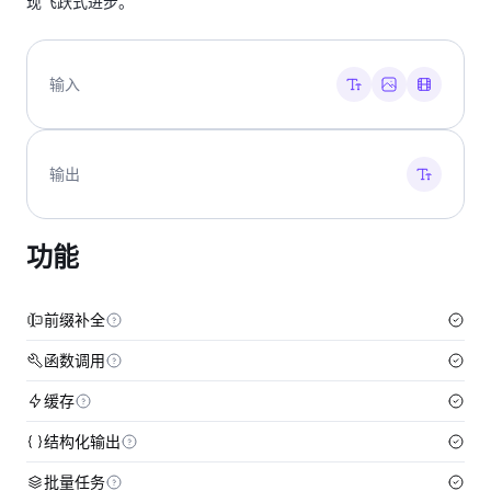
现飞跃式进步。
输入
输出
功能
前缀补全
函数调用
缓存
结构化输出
批量任务