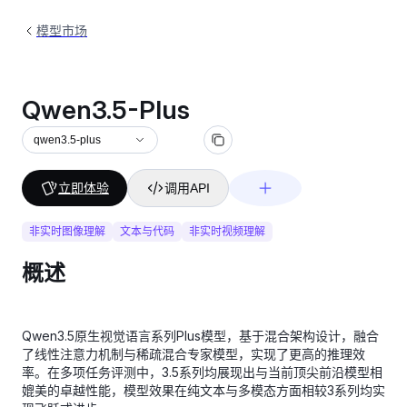
模型市场
Qwen3.5-Plus
qwen3.5-plus
立即体验
调用API
非实时图像理解
文本与代码
非实时视频理解
概述
Qwen3.5原生视觉语言系列Plus模型，基于混合架构设计，融合
了线性注意力机制与稀疏混合专家模型，实现了更高的推理效
率。在多项任务评测中，3.5系列均展现出与当前顶尖前沿模型相
媲美的卓越性能，模型效果在纯文本与多模态方面相较3系列均实