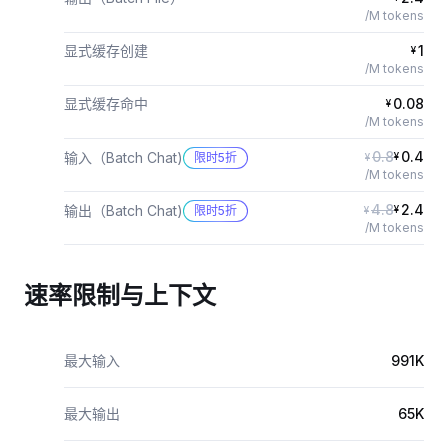
/M tokens
显式缓存创建
1
¥
/M tokens
显式缓存命中
0.08
¥
/M tokens
0.8
0.4
输入（Batch Chat)
限时5折
¥
¥
/M tokens
4.8
2.4
输出（Batch Chat)
限时5折
¥
¥
/M tokens
速率限制与上下文
最大输入
991K
最大输出
65K