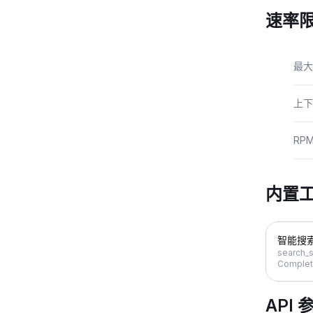
速率
最大
上下
RP
内置
智能搜
search_s
Complet
API 