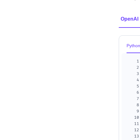
OpenAI
Pytho
1
2
3
4
5
6
7
8
9
10
11
12
13