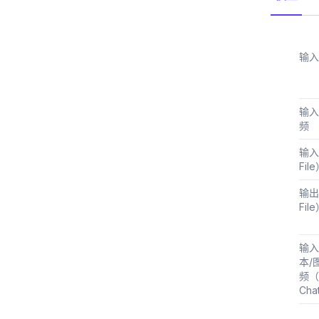
输入
输入
频
输入
Fil
输出
Fil
输入
本/
频（B
Cha