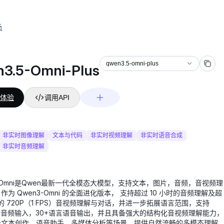
场
us
qwen3.5-omni-plus
3.5-Omni-Plus
体验
调用API
非实时图像理解
文本与代码
非实时视频理解
非实时语音合成
非实时音频理解
.5-Omni是Qwen最新一代全模态大模型，支持文本，图片，音频，音视频理
作为 Qwen3-Omni 的全面进化版本， 支持超过 10 小时的音频理解及超
 秒的 720P（1 FPS）音视频理解与对话，并进一步拓展语言范围，支持
言音频输入，30+语言语音输出，并且具备强大的结构化音视频理解能力，
于文本创作、语音助手、多媒体分析等场景，提供自然流畅的多模态理解