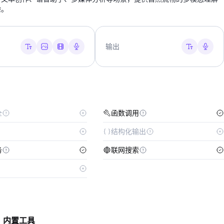
验。
输出
全
函数调用
结构化输出
务
联网搜索
内置工具