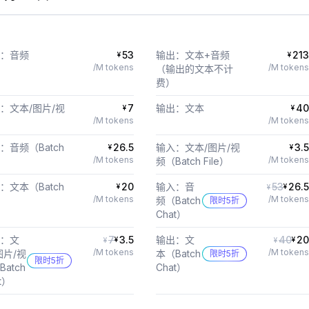
：音频
53
输出：文本+音频
213
¥
¥
/M tokens
/M tokens
（输出的文本不计
费）
：文本/图片/视
7
输出：文本
40
¥
¥
/M tokens
/M tokens
：音频（Batch
26.5
输入：文本/图片/视
3.5
¥
¥
/M tokens
/M tokens
e）
频（Batch File）
：文本（Batch
20
输入：音
53
26.5
¥
¥
¥
/M tokens
/M tokens
e）
频（Batch
限时5折
Chat）
：文
7
3.5
输出：文
40
20
¥
¥
¥
¥
/M tokens
/M tokens
图片/视
本（Batch
限时5折
限时5折
atch
Chat）
t）