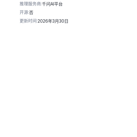
推理服务商
:
千问AI平台
开源
:
否
更新时间
:
2026年3月30日