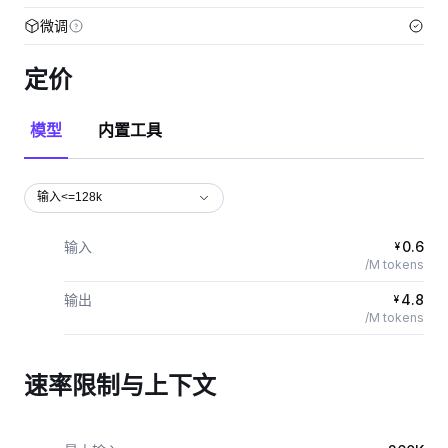
微调
定价
模型
内置工具
输入<=128k
输入
0.6
¥
/M tokens
输出
4.8
¥
/M tokens
速率限制与上下文