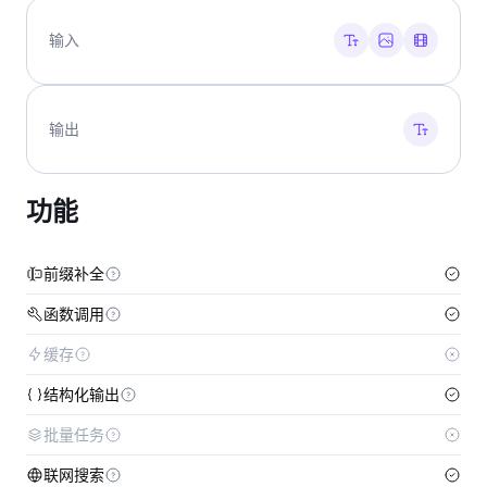
输入
输出
功能
前缀补全
函数调用
缓存
结构化输出
批量任务
联网搜索