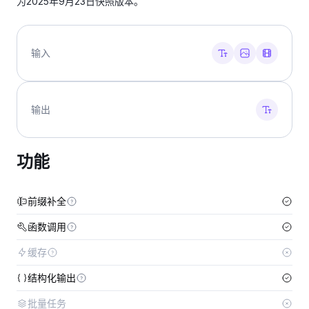
为2025年9月23日快照版本。
输入
输出
功能
前缀补全
函数调用
缓存
结构化输出
批量任务