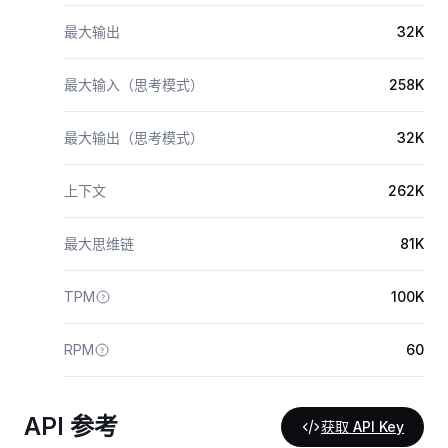
最大输出
32K
最大输入（思考模式）
258K
最大输出（思考模式）
32K
上下文
262K
最大思维链
81K
TPM
100K
RPM
60
API 参考
获取 API Key