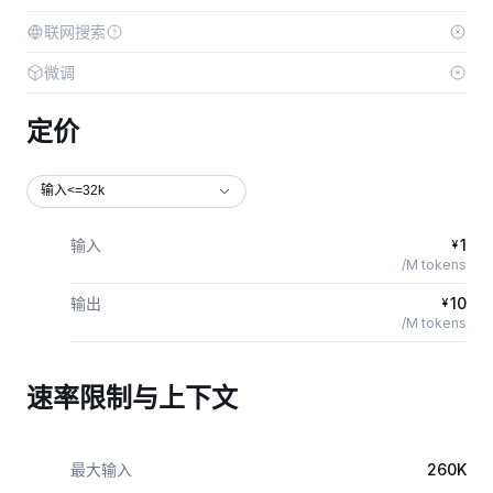
联网搜索
微调
定价
输入<=32k
输入
1
¥
/M tokens
输出
10
¥
/M tokens
速率限制与上下文
最大输入
260K