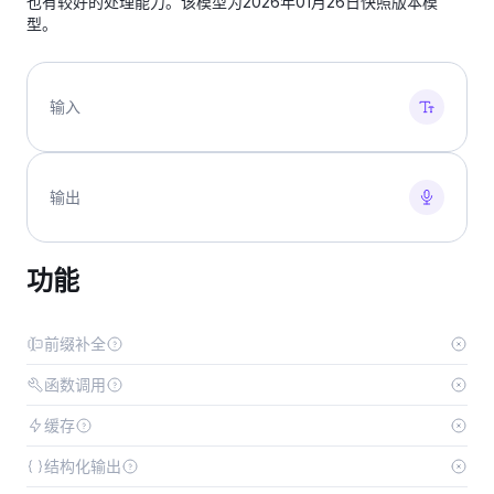
也有较好的处理能力。该模型为2026年01月26日快照版本模
型。
输入
输出
功能
前缀补全
函数调用
缓存
结构化输出