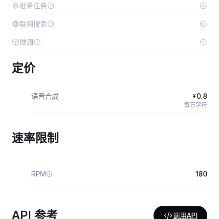
批量任务
联网搜索
微调
定价
语音合成
0.8
¥
每万字符
速率限制
RPM
180
API 参考
调用API