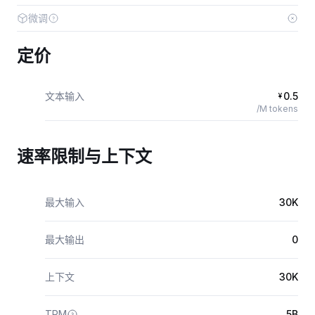
微调
定价
文本输入
0.5
¥
/M tokens
速率限制与上下文
最大输入
30K
最大输出
0
上下文
30K
TPM
5B