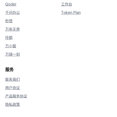
Qoder
工作台
千问办公
Token Plan
秒悟
万有无界
伶鹊
万小智
万镜一刻
服务
联系我们
用户协议
产品服务协议
隐私政策