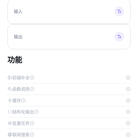
输入
输出
功能
前缀补全
函数调用
缓存
结构化输出
批量任务
联网搜索