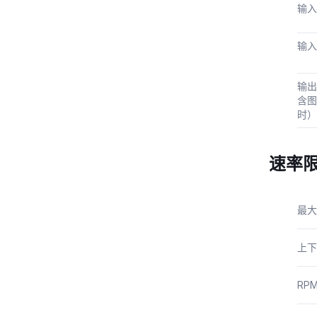
输入
输入
输出
含图
时）
速率
最大
上下
RP