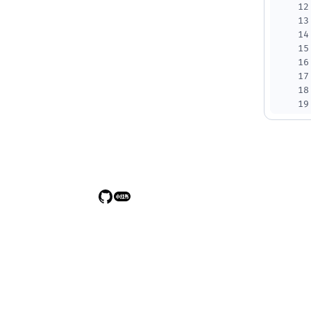
12
13
14
15
16
17
18
19
20
21
22
23
24
25
26
27
28
29
30
31
32
33