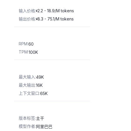
输入价格
:
2.2 - 18.9/M tokens
¥
输出价格
:
8.3 - 75.1/M tokens
¥
RPM
:
60
TPM
:
100K
最大输入
:
49K
最大输出
:
16K
上下文窗口
:
65K
版本标签
:
主干
模型作者
:
阿里巴巴