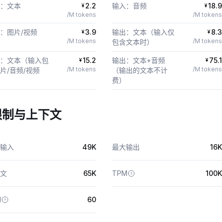
：文本
2.2
输入：音频
18.9
¥
¥
/M tokens
/M tokens
：图片/视频
3.9
输出：文本（输入仅
8.3
¥
¥
/M tokens
/M tokens
包含文本时）
：文本（输入包
15.2
输出：文本+音频
75.1
¥
¥
/M tokens
/M tokens
片/音频/视频
（输出的文本不计
费）
限制与上下文
输入
49K
最大输出
16K
文
65K
TPM
100K
M
60