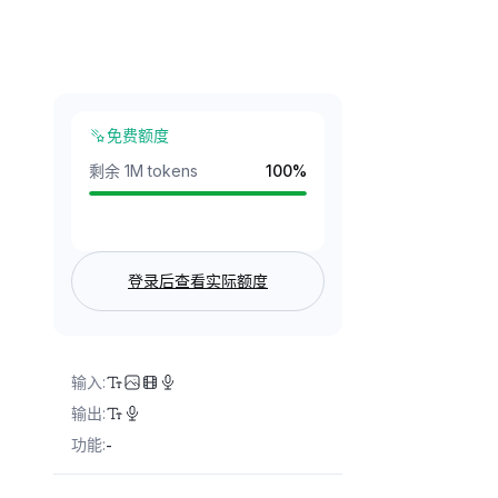
免费额度
剩余 1M tokens
100
%
登录后查看实际额度
输入
:
输出
:
功能
:
-