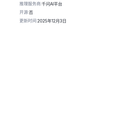
推理服务商
:
千问AI平台
开源
:
否
更新时间
:
2025年12月3日