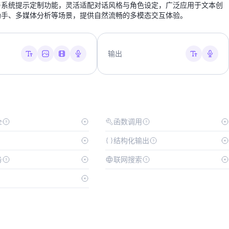
与系统提示定制功能，灵活适配对话风格与角色设定，广泛应用于文本创
助手、多媒体分析等场景，提供自然流畅的多模态交互体验。
输出
全
函数调用
结构化输出
务
联网搜索