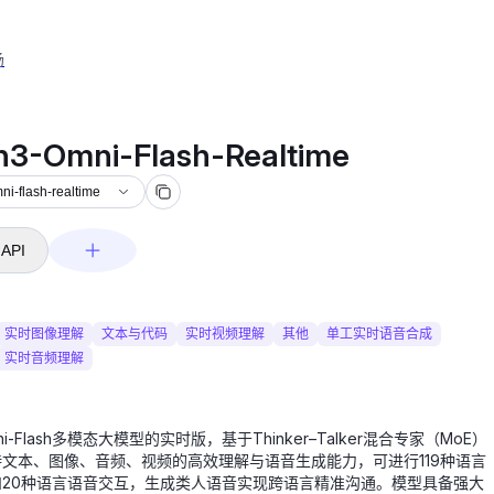
场
3-omni-flash-realtime
3-Omni-Flash-Realtime
i-flash-realtime
API
实时图像理解
文本与代码
实时视频理解
其他
单工实时语音合成
实时音频理解
ni-Flash多模态大模型的实时版，基于Thinker–Talker混合专家（MoE）
文本、图像、音频、视频的高效理解与语音生成能力，可进行119种语言
和20种语言语音交互，生成类人语音实现跨语言精准沟通。模型具备强大