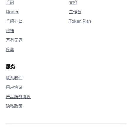
千问
文档
Qoder
工作台
千问办公
Token Plan
秒悟
万有无界
伶鹊
服务
联系我们
用户协议
产品服务协议
隐私政策