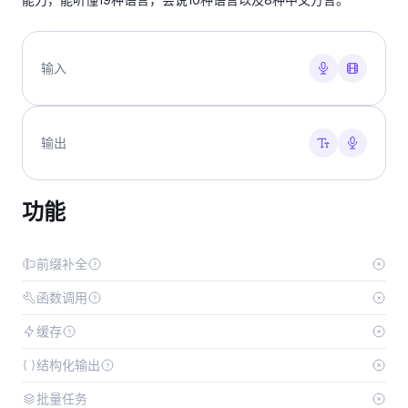
输入
输出
功能
前缀补全
函数调用
缓存
结构化输出
批量任务