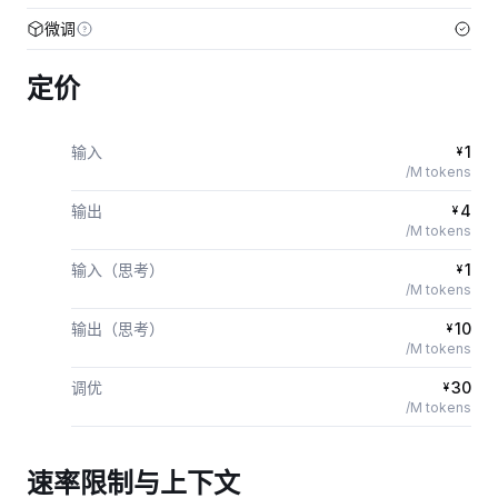
微调
定价
输入
1
¥
/M tokens
输出
4
¥
/M tokens
输入（思考）
1
¥
/M tokens
输出（思考）
10
¥
/M tokens
调优
30
¥
/M tokens
速率限制与上下文