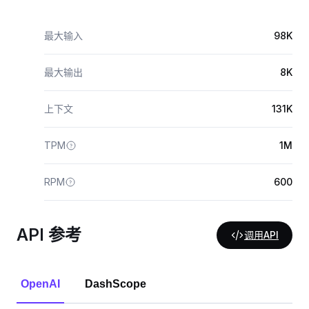
最大输入
98K
最大输出
8K
上下文
131K
TPM
1M
RPM
600
API 参考
调用API
OpenAI
DashScope