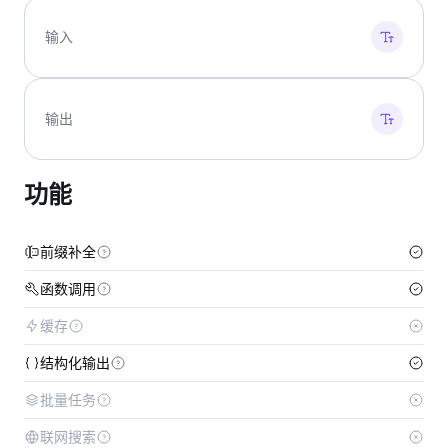
输入
输出
功能
前缀补全
函数调用
缓存
结构化输出
批量任务
联网搜索