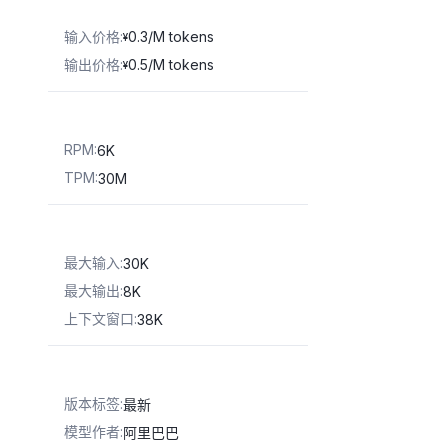
输入价格
:
0.3/M tokens
¥
输出价格
:
0.5/M tokens
¥
RPM
:
6K
TPM
:
30M
最大输入
:
30K
最大输出
:
8K
上下文窗口
:
38K
版本标签
:
最新
模型作者
:
阿里巴巴