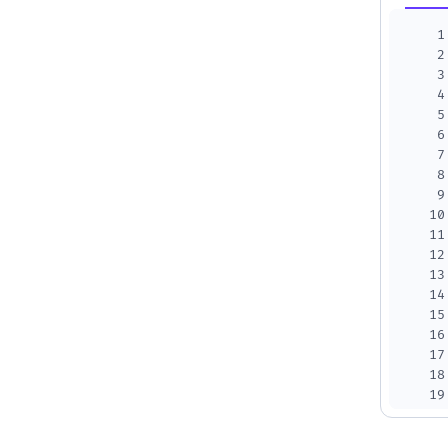
1
2
3
4
5
6
7
8
9
10
11
12
13
14
15
16
17
18
19
20
21