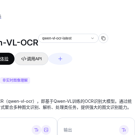
场
qwen-vl-ocr-latest
n-VL-OCR
体验
调用API
非实时图像理解
CR（qwen-vl-ocr），即基于Qwen-VL训练的OCR识别大模型。通过统
方式聚合多种图文识别、解析、处理类任务，提供强大的图文识别能力。
输出