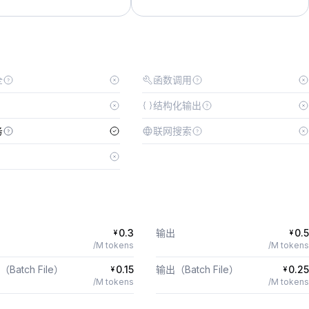
全
函数调用
结构化输出
务
联网搜索
0.3
输出
0.5
¥
¥
/M tokens
/M tokens
Batch File）
0.15
输出（Batch File）
0.25
¥
¥
/M tokens
/M tokens