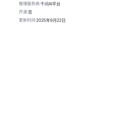
推理服务商
:
千问AI平台
开源
:
否
更新时间
:
2025年9月22日