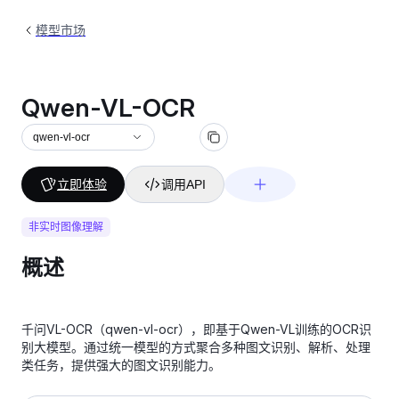
模型市场
Qwen-VL-OCR
qwen-vl-ocr
立即体验
调用API
非实时图像理解
概述
千问VL-OCR（qwen-vl-ocr），即基于Qwen-VL训练的OCR识
别大模型。通过统一模型的方式聚合多种图文识别、解析、处理
类任务，提供强大的图文识别能力。