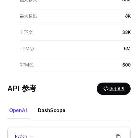
最大输出
8K
上下文
38K
TPM
6M
RPM
600
API 参考
调用API
OpenAI
DashScope
Python