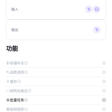
输入
输出
功能
前缀补全
函数调用
缓存
结构化输出
批量任务
联网搜索