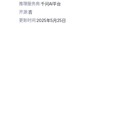
推理服务商
:
千问AI平台
开源
:
否
更新时间
:
2025年5月25日