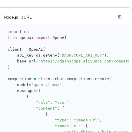
n
Node.js
cURL
import
from
 openai 
import
 OpenAI

client 
=
 OpenAI
(
    api_key
=
os
.
getenv
(
"DASHSCOPE_API_KEY"
)
,
    base_url
=
"https://dashscope.aliyuncs.com/compati
)
completion 
=
 client
.
chat
.
completions
.
create
(
    model
=
"qwen-vl-max"
,
    messages
=
[
{
"role"
:
"user"
,
"content"
:
[
{
"type"
:
"image_url"
,
"image_url"
:
{
"url"
:
"https://help-static-