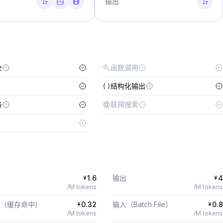
输出
全
函数调用
结构化输出
务
联网搜索
1.6
输出
4
¥
¥
/M tokens
/M tokens
（缓存命中）
0.32
输入（Batch File）
0.8
¥
¥
/M tokens
/M tokens