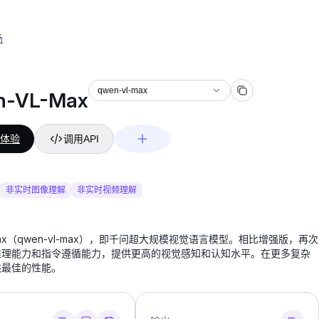
场
qwen-vl-max
n-VL-Max
体验
调用API
非实时图像理解
非实时视频理解
Max（qwen-vl-max），即千问超大规模视觉语言模型。相比增强版，再次
推理能力和指令遵循能力，提供更高的视觉感知和认知水平。在更多复杂
供最佳的性能。