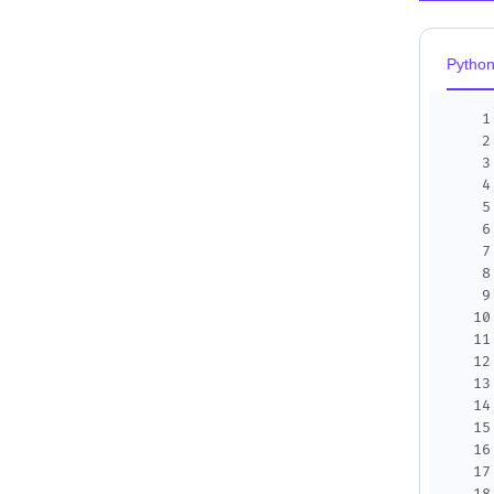
Pytho
1
2
3
4
5
6
7
8
9
10
11
12
13
14
15
16
17