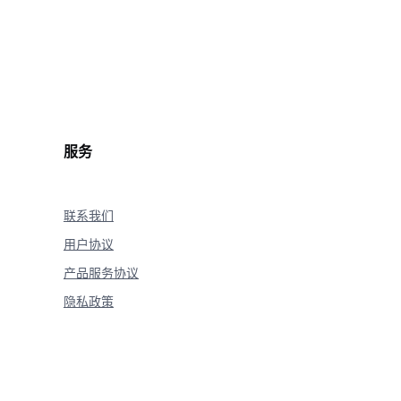
中的文本内容。"
}
,
服务
联系我们
用户协议
产品服务协议
隐私政策