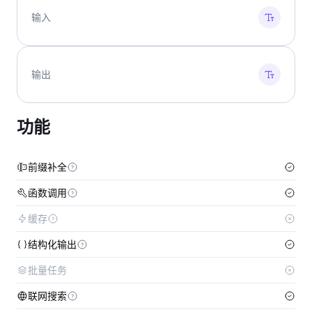
输入
输出
功能
前缀补全
函数调用
缓存
结构化输出
批量任务
联网搜索