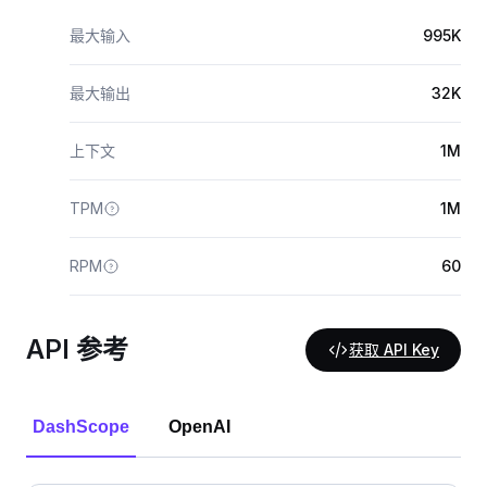
最大输入
995K
最大输出
32K
上下文
1M
TPM
1M
RPM
60
API 参考
获取 API Key
DashScope
OpenAI