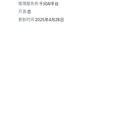
推理服务商
:
千问AI平台
开源
:
否
更新时间
:
2025年4月28日