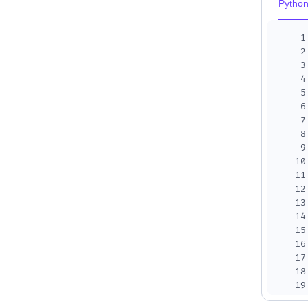
Pytho
1
2
3
4
5
6
7
8
9
10
11
12
13
14
15
16
17
18
19
20