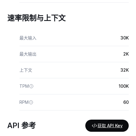
速率限制与上下文
最大输入
30K
最大输出
2K
上下文
32K
TPM
100K
RPM
60
API 参考
获取 API Key