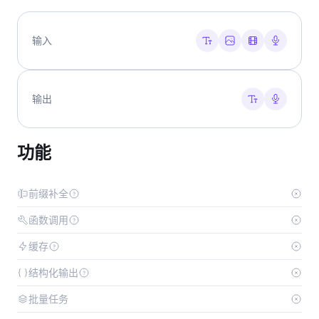
输入
输出
功能
前缀补全
函数调用
缓存
结构化输出
批量任务