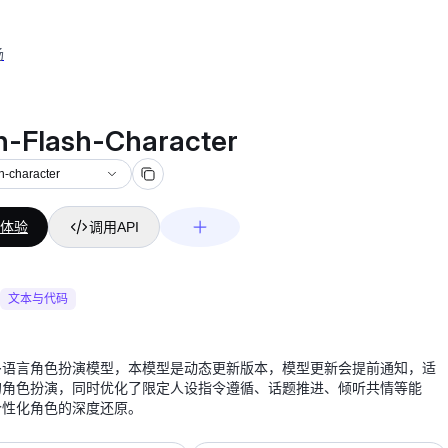
场
haracter
-Flash-Character
h-character
体验
调用API
文本与代码
多语言角色扮演模型，本模型是动态更新版本，模型更新会提前通知，适
的角色扮演，同时优化了限定人设指令遵循、话题推进、倾听共情等能
个性化角色的深度还原。