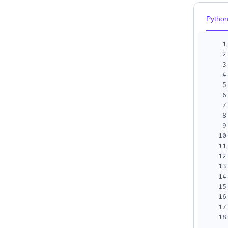
Pytho
1
2
3
4
5
6
7
8
9
10
11
12
13
14
15
16
17
18