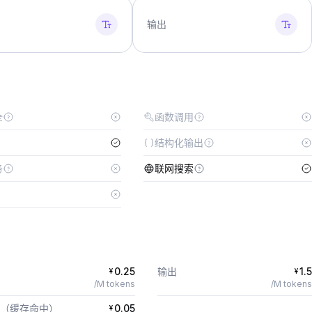
输出
全
函数调用
结构化输出
务
联网搜索
0.25
输出
1.5
¥
¥
/M tokens
/M tokens
（缓存命中）
0.05
¥