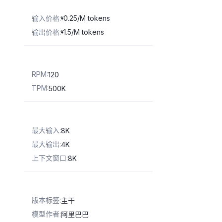
输入价格
:
0.25/M tokens
¥
输出价格
:
1.5/M tokens
¥
RPM
:
120
TPM
:
500K
最大输入
:
8K
最大输出
:
4K
上下文窗口
:
8K
版本标签
:
主干
模型作者
:
阿里巴巴