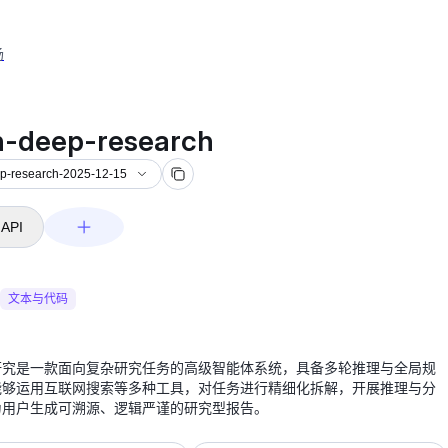
场
earch-2025-12-15
-deep-research
p-research-2025-12-15
API
文本与代码
研究是一款面向复杂研究任务的高级智能体系统，具备多轮推理与全局规
能够运用互联网搜索等多种工具，对任务进行精细化拆解，开展推理与分
为用户生成可溯源、逻辑严谨的研究型报告。