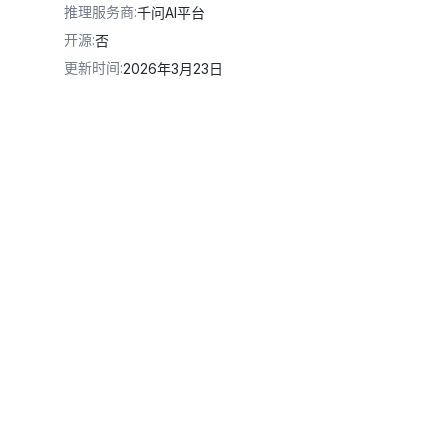
推理服务商
:
千问AI平台
开源
:
否
更新时间
:
2026年3月23日