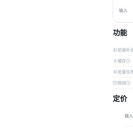
输入
功能
前缀补
缓存
批量任
微调
定价
输入