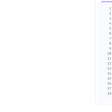
1
2
3
4
5
6
7
8
9
10
11
12
13
14
15
16
17
18