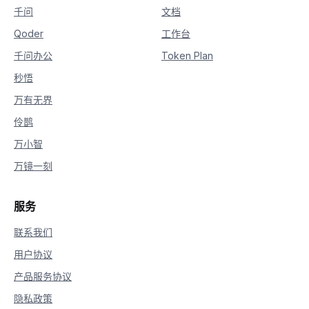
千问
文档
Qoder
工作台
千问办公
Token Plan
秒悟
万有无界
伶鹊
万小智
万镜一刻
服务
联系我们
用户协议
产品服务协议
隐私政策