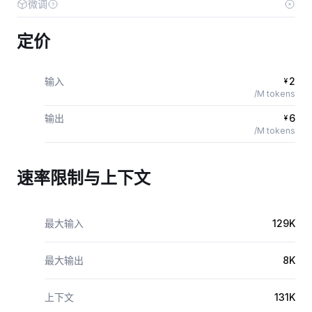
微调
定价
输入
2
¥
/M tokens
输出
6
¥
/M tokens
速率限制与上下文
最大输入
129K
最大输出
8K
上下文
131K