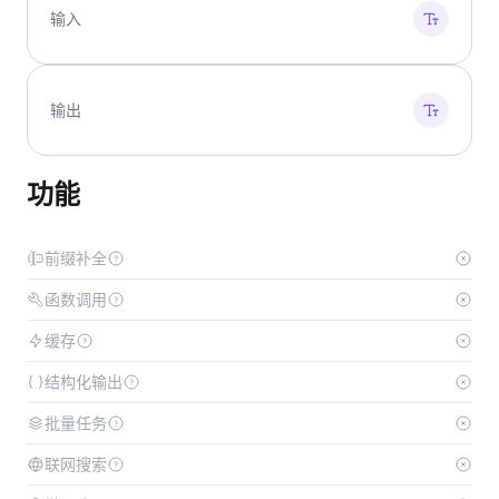
输入
输出
功能
前缀补全
函数调用
缓存
结构化输出
批量任务
联网搜索