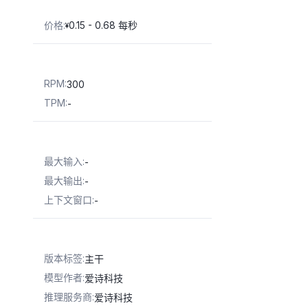
价格
:
0.15 - 0.68 每秒
¥
RPM
:
300
TPM
:
-
最大输入
:
-
最大输出
:
-
上下文窗口
:
-
版本标签
:
主干
模型作者
:
爱诗科技
推理服务商
:
爱诗科技