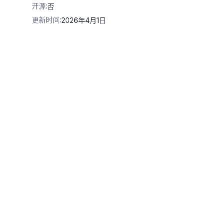
开源
:
否
更新时间
:
2026年4月1日