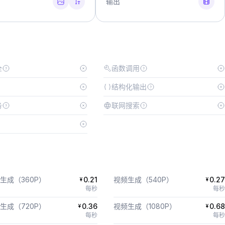
输出
全
函数调用
结构化输出
务
联网搜索
生成（360P）
0.21
视频生成（540P）
0.27
¥
¥
每秒
每秒
生成（720P）
0.36
视频生成（1080P）
0.68
¥
¥
每秒
每秒