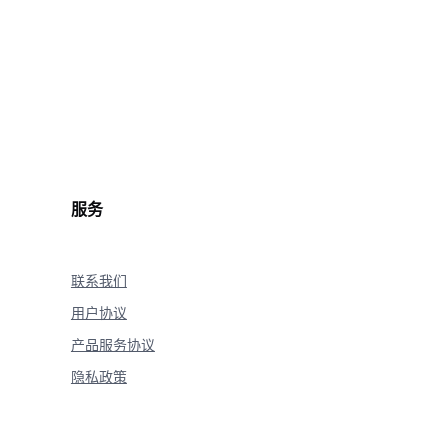
上，然后好奇地环顾四周。"

服务
联系我们
用户协议
产品服务协议
隐私政策