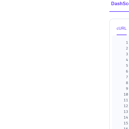
DashSc
cURL
1
2
3
4
5
6
7
8
9
10
11
12
13
14
15