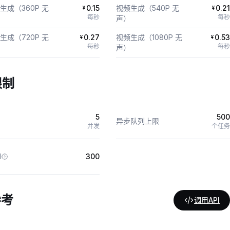
生成（360P 无
0.15
视频生成（540P 无
0.21
¥
¥
每秒
每秒
声）
生成（720P 无
0.27
视频生成（1080P 无
0.53
¥
¥
每秒
每秒
声）
限制
5
500
异步队列上限
并发
个任务
M
300
参考
调用API