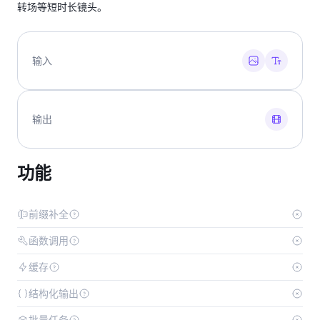
转场等短时长镜头。
输入
输出
功能
前缀补全
函数调用
缓存
结构化输出
批量任务