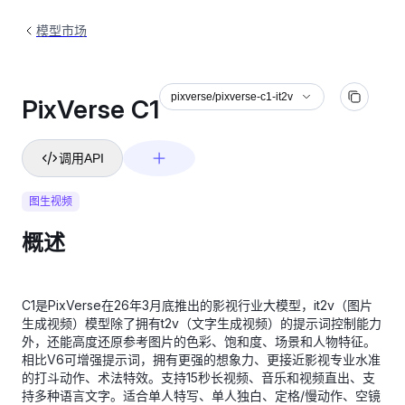
模型市场
pixverse/pixverse-c1-it2v
PixVerse C1
调用API
图生视频
概述
C1是PixVerse在26年3月底推出的影视行业大模型，it2v（图片
生成视频）模型除了拥有t2v（文字生成视频）的提示词控制能力
外，还能高度还原参考图片的色彩、饱和度、场景和人物特征。
相比V6可增强提示词，拥有更强的想象力、更接近影视专业水准
的打斗动作、术法特效。支持15秒长视频、音乐和视频直出、支
持多种语言文字。适合单人特写、单人独白、定格/慢动作、空镜