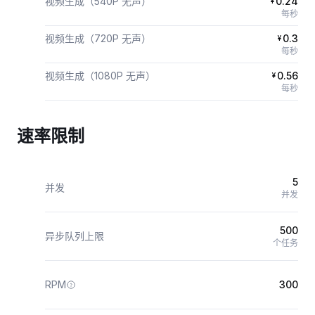
视频生成（540P 无声）
0.24
¥
每秒
视频生成（720P 无声）
0.3
¥
每秒
视频生成（1080P 无声）
0.56
¥
每秒
速率限制
5
并发
并发
500
异步队列上限
个任务
RPM
300