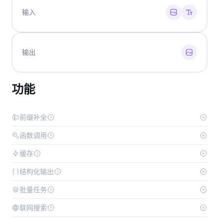
输入
输出
功能
前缀补全
函数调用
缓存
结构化输出
批量任务
联网搜索