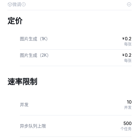
微调
定价
图片生成（1K）
0.2
¥
每张
图片生成（2K）
0.2
¥
每张
速率限制
10
并发
并发
500
异步队列上限
个任务