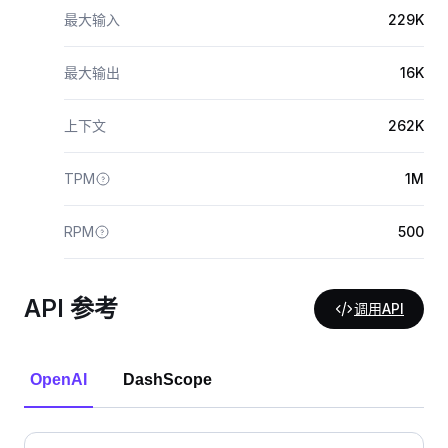
最大输入
229K
最大输出
16K
上下文
262K
TPM
1M
RPM
500
API 参考
调用API
OpenAI
DashScope