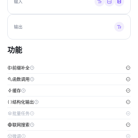
输入
输出
功能
前缀补全
函数调用
缓存
结构化输出
批量任务
联网搜索
微调