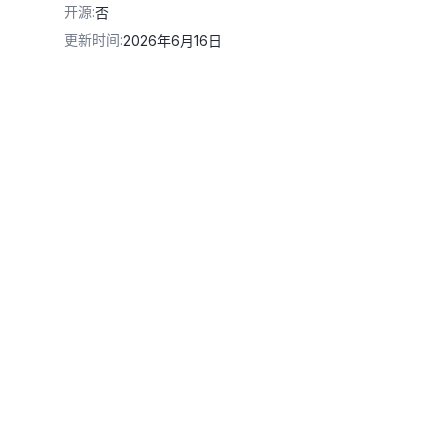
开源
:
否
更新时间
:
2026年6月16日