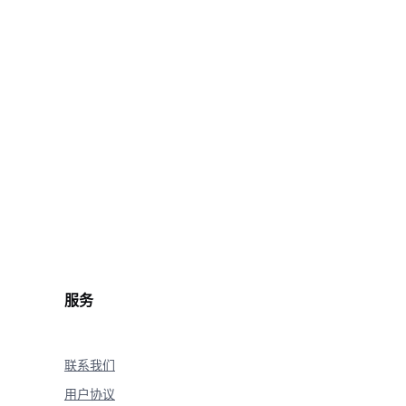
.com/r/wanx-demo-1.png"

服务
联系我们
用户协议