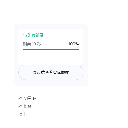
免费额度
剩余 10 秒
100
%
登录后查看实际额度
输入
:
输出
:
功能
:
-