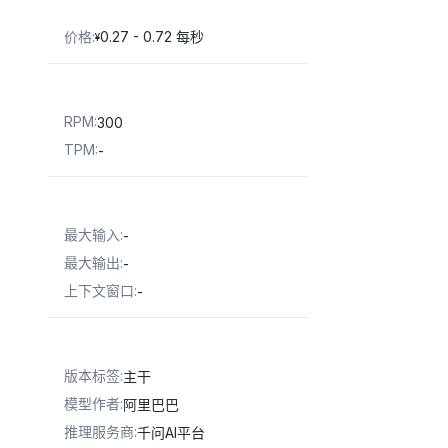
价格
:
0.27 - 0.72 每秒
¥
RPM
:
300
TPM
:
-
最大输入
:
-
最大输出
:
-
上下文窗口
:
-
版本标签
:
主干
模型作者
:
阿里巴巴
推理服务商
:
千问AI平台