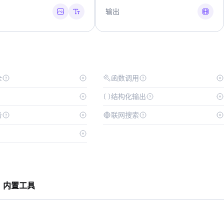
输出
全
函数调用
结构化输出
务
联网搜索
内置工具