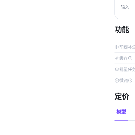
输入
功能
前缀补
缓存
批量任
微调
定价
模型