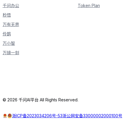
千问办公
Token Plan
秒悟
万有无界
伶鹊
万小智
万镜一刻
© 2026 千问AI平台 All Rights Reserved.
浙ICP备2023034206号-53
浙公网安备33000002000100号