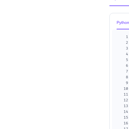
Pytho
1
2
3
4
5
6
7
8
9
10
11
12
13
14
15
16