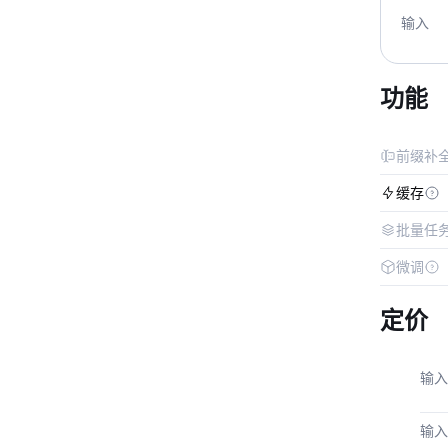
输入
功能
前缀补
缓存
批量任
微调
定价
输入
输入