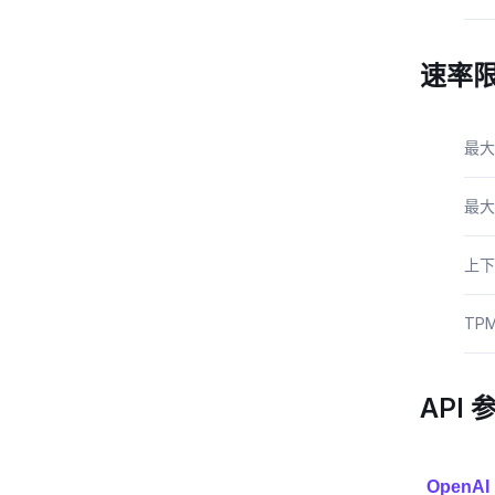
速率
最大
最大
上下
TP
API 
OpenAI