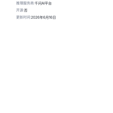
推理服务商
:
千问AI平台
开源
:
否
更新时间
:
2026年6月16日