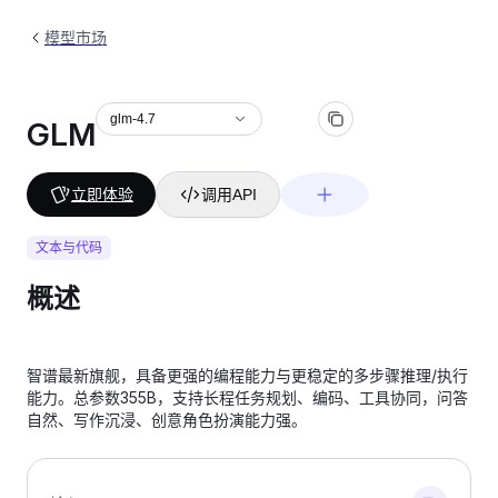
模型市场
glm-4.7
GLM
立即体验
调用API
文本与代码
概述
智谱最新旗舰，具备更强的编程能力与更稳定的多步骤推理/执行
能力。总参数355B，支持长程任务规划、编码、工具协同，问答
自然、写作沉浸、创意角色扮演能力强。