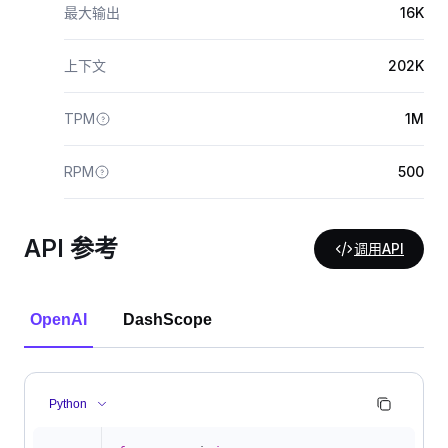
最大输出
16K
上下文
202K
TPM
1M
RPM
500
API 参考
调用API
OpenAI
DashScope
Python