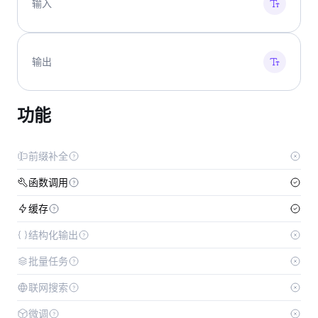
输入
输出
功能
前缀补全
函数调用
缓存
结构化输出
批量任务
联网搜索
微调