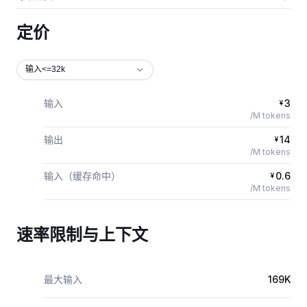
定价
输入<=32k
输入
3
¥
/M tokens
输出
14
¥
/M tokens
输入（缓存命中）
0.6
¥
/M tokens
速率限制与上下文
最大输入
169K