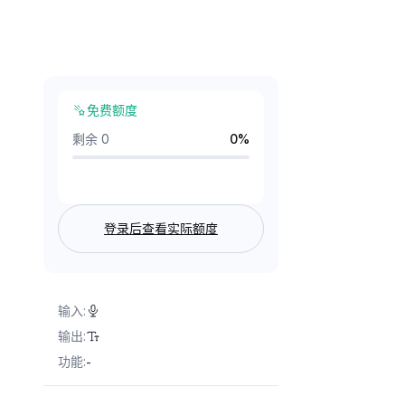
免费额度
剩余 0
0
%
登录后查看实际额度
输入
:
输出
:
功能
:
-