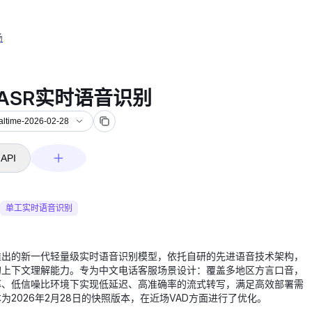
场
-2026-02-28
-ASR实时语音识别
ealtime-2026-02-28
API
单工实时语音识别
推出的新一代轻量级实时语音识别模型，依托自研的先进语音技术架构，
的上下文理解能力。专为中文电话客服场景设计：覆盖多地区方言口音，
率、低信噪比环境下实现低延迟、高准确率的流式转写，满足高效部署需
为2026年2月28日的快照版本，在近场VAD方面进行了优化。