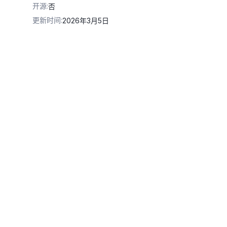
开源
:
否
更新时间
:
2026年3月5日