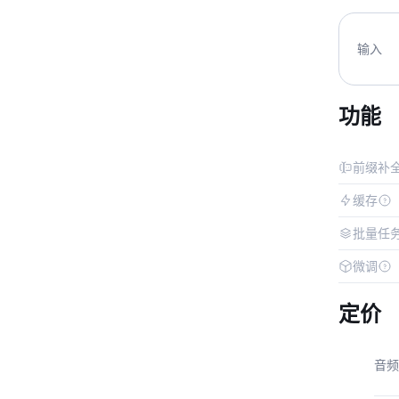
输入
功能
前缀补
缓存
批量任
微调
定价
音频