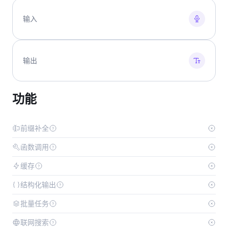
输入
输出
功能
前缀补全
函数调用
缓存
结构化输出
批量任务
联网搜索