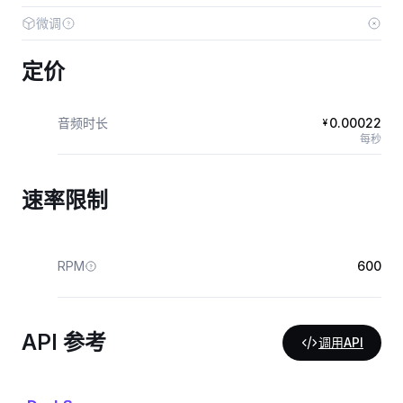
微调
定价
音频时长
0.00022
¥
每秒
速率限制
RPM
600
API 参考
调用API