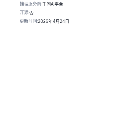
推理服务商
:
千问AI平台
开源
:
否
更新时间
:
2026年4月24日