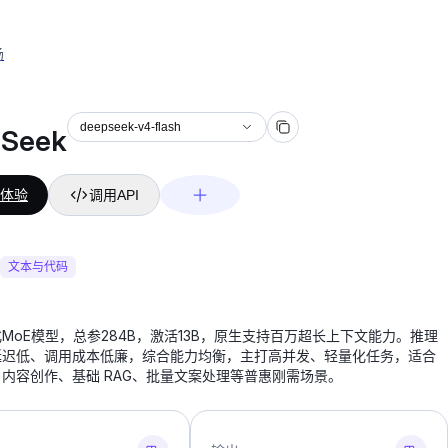
场
deepseek-v4-flash
Seek
体验
调用API
文本与代码
MoE模型，总参284B，激活13B，原生支持百万超长上下文能力。推理
延迟低、调用成本低廉，综合能力均衡，主打高并发、轻量化任务，适合
内容创作、基础 RAG、批量文案处理等普惠刚需场景。