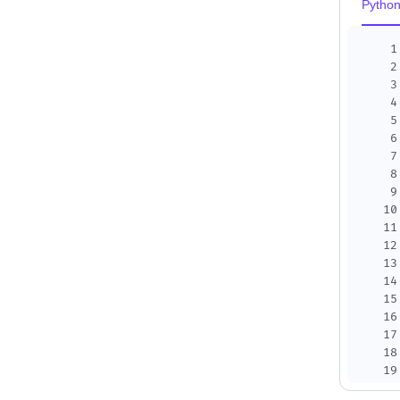
Pytho
1
2
3
4
5
6
7
8
9
10
11
12
13
14
15
16
17
18
19
20