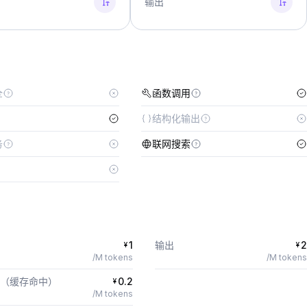
输出
全
函数调用
结构化输出
务
联网搜索
1
输出
2
¥
¥
/M tokens
/M tokens
（缓存命中）
0.2
¥
/M tokens