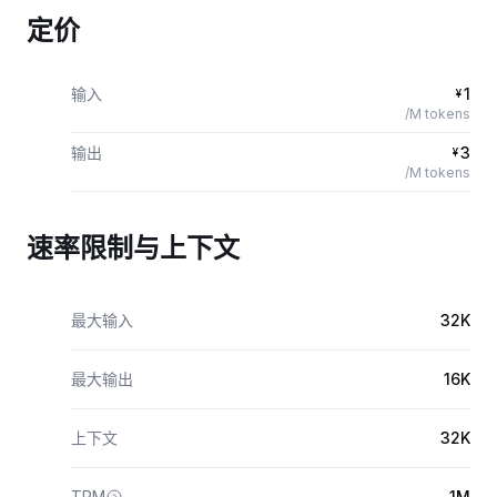
定价
输入
1
¥
/M tokens
输出
3
¥
/M tokens
速率限制与上下文
最大输入
32K
最大输出
16K
上下文
32K
TPM
1M