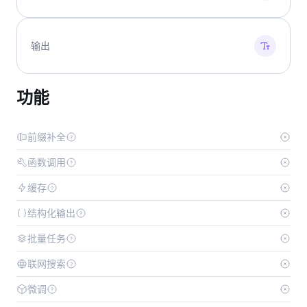
输出
功能
前缀补全
函数调用
缓存
结构化输出
批量任务
联网搜索
微调