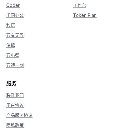
Qoder
工作台
千问办公
Token Plan
秒悟
万有无界
伶鹊
万小智
万镜一刻
服务
联系我们
用户协议
产品服务协议
隐私政策