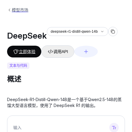
模型市场
deepseek-r1-distill-qwen-14b
DeepSeek
立即体验
调用API
文本与代码
概述
DeepSeek-R1-Distill-Qwen-14B是一个基于Qwen2.5-14B的蒸
馏大型语言模型，使用了 DeepSeek R1 的输出。
输入