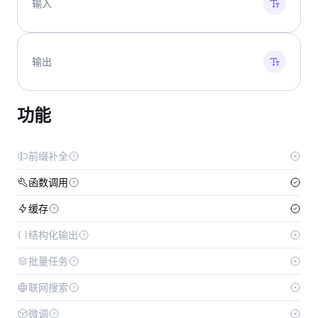
输入
输出
功能
前缀补全
函数调用
缓存
结构化输出
批量任务
联网搜索
微调