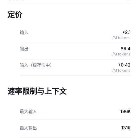
定价
输入
2.1
¥
/M tokens
输出
8.4
¥
/M tokens
输入（缓存命中）
0.42
¥
/M tokens
速率限制与上下文
最大输入
196K
最大输出
131K