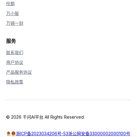
伶鹊
万小智
万镜一刻
服务
联系我们
用户协议
产品服务协议
隐私政策
© 2026 千问AI平台 All Rights Reserved.
浙ICP备2023034206号-53
浙公网安备33000002000100号