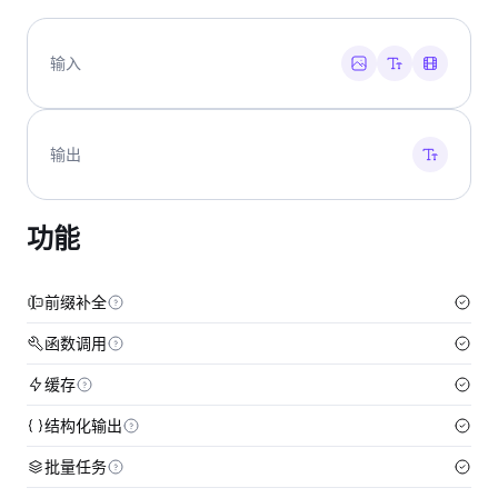
输入
输出
功能
前缀补全
函数调用
缓存
结构化输出
批量任务