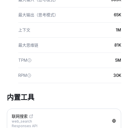
最大输出（思考模式）
65K
上下文
1M
最大思维链
81K
TPM
5M
RPM
30K
内置工具
联网搜索
web_search
Responses API