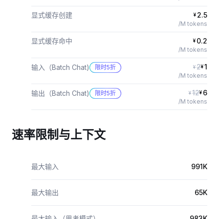
显式缓存创建
2.5
¥
/M tokens
显式缓存命中
0.2
¥
/M tokens
2
1
输入（Batch Chat)
限时5折
¥
¥
/M tokens
12
6
输出（Batch Chat)
限时5折
¥
¥
/M tokens
速率限制与上下文
最大输入
991K
最大输出
65K
最大输入（思考模式）
983K